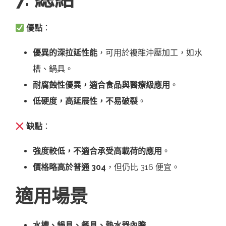
優點
：
優異的深拉延性能
，可用於複雜沖壓加工，如水
槽、鍋具。
耐腐蝕性優異，適合食品與醫療級應用
。
低硬度，高延展性，不易破裂
。
缺點
：
強度較低，不適合承受高載荷的應用
。
價格略高於普通 304
，但仍比 316 便宜。
適用場景
水槽、鍋具、餐具、熱水器內膽