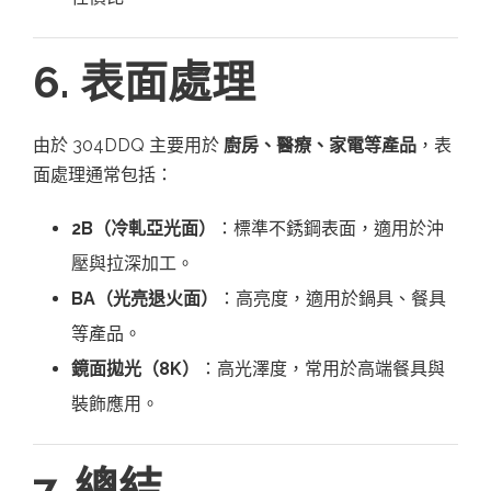
6. 表面處理
由於 304DDQ 主要用於
廚房、醫療、家電等產品
，表
面處理通常包括：
2B（冷軋亞光面）
：標準不銹鋼表面，適用於沖
壓與拉深加工。
BA（光亮退火面）
：高亮度，適用於鍋具、餐具
等產品。
鏡面拋光（8K）
：高光澤度，常用於高端餐具與
裝飾應用。
7. 總結