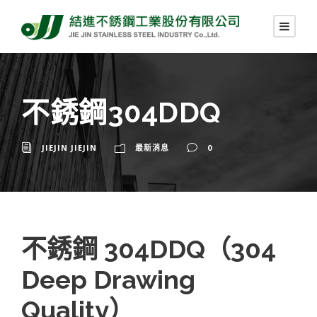
不銹鋼304DDQ
JIEJIN JIEJIN
最新消息
0
不銹鋼 304DDQ（304
Deep Drawing
Quality）