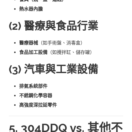
熱水器內膽
(2) 醫療與食品行業
醫療器械
（如手術盤、消毒盒）
食品加工設備
（如攪拌缸、儲存罐）
(3) 汽車與工業設備
排氣系統部件
不銹鋼化學容器
高強度深拉延零件
5. 304DDQ vs. 其他不