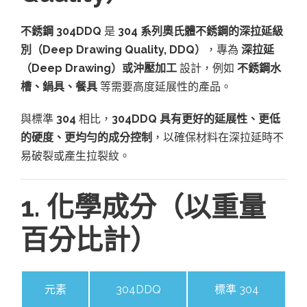
不銹鋼 304DDQ
是
304 系列奧氏體不銹鋼的深拉延級
別（Deep Drawing Quality, DDQ）
，專為
深拉延
（Deep Drawing）或沖壓加工
設計，例如
不銹鋼水
槽、鍋具、餐具
等需要高度延展性的產品。
與標準
304
相比，
304DDQ 具有更好的延展性、更低
的硬度、更均勻的成分控制
，以確保材料在深拉延時不
易破裂或產生拉裂紋。
1. 化學成分（以重量
百分比計）
元素
304DDQ
標準 304