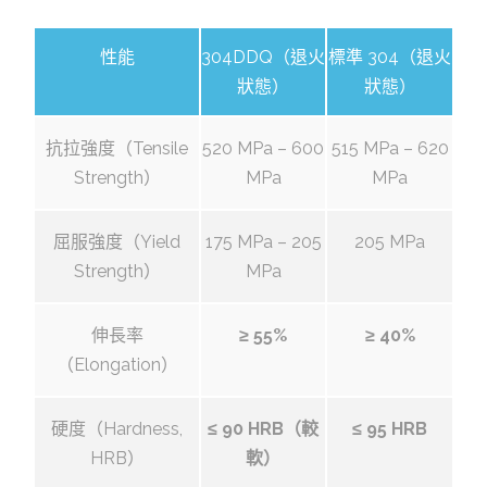
性能
304DDQ（退火
標準 304（退火
狀態）
狀態）
抗拉強度（Tensile
520 MPa – 600
515 MPa – 620
Strength）
MPa
MPa
屈服強度（Yield
175 MPa – 205
205 MPa
Strength）
MPa
伸長率
≥ 55%
≥ 40%
（Elongation）
硬度（Hardness,
≤ 90 HRB（較
≤ 95 HRB
HRB）
軟）